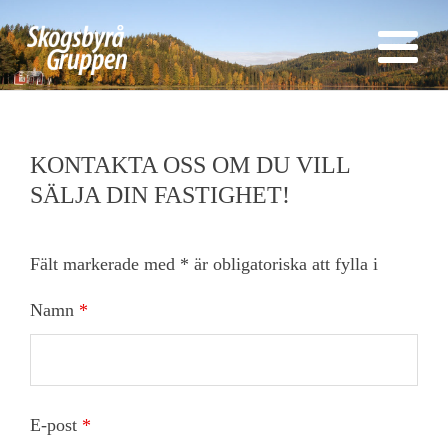
KONTAKTA OSS OM DU VILL
SÄLJA DIN FASTIGHET!
Fält markerade med * är obligatoriska att fylla i
Namn
*
E-post
*